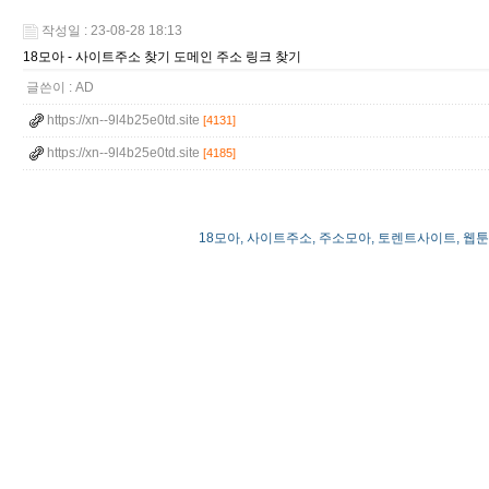
작성일 : 23-08-28 18:13
18모아 - 사이트주소 찾기 도메인 주소 링크 찾기
글쓴이 :
AD
https://xn--9l4b25e0td.site
[4131]
https://xn--9l4b25e0td.site
[4185]
18모아, 사이트주소, 주소모아, 토렌트사이트, 웹