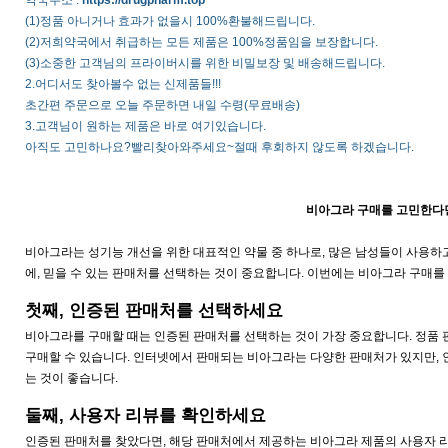
약국주소 :
https://drugpharm.top
(1)정품 아니거나 효과가 없을시 100%환불해드립니다.
(2)저희약국에서 취급하는 모든 제품은 100%정품임을 보장합니다.
(3)소중한 고객님의 프라이버시를 위한 비밀보장 및 배송해드립니다.
2.어디서도 찾아볼수 없는 신제품들!!!
초간편 주문으로 오늘 주문하면 내일 수령(무료배송)
3.고객님이 원하는 제품은 바로 여기있습니다.
아직도 고민하나요?빨리찾아와주세요~절때 후회하지 않도록 하겠습니다.
비아그라 구매를 고민한다면
비아그라는 성기능 개선을 위한 대표적인 약물 중 하나로, 많은 남성들이 사용하
에, 믿을 수 있는 판매처를 선택하는 것이 중요합니다. 이번에는 비아그라 구매를
첫째, 인증된 판매처를 선택하세요
비아그라를 구매할 때는 인증된 판매처를 선택하는 것이 가장 중요합니다. 정품 
구매할 수 있습니다. 인터넷에서 판매되는 비아그라는 다양한 판매처가 있지만, 
는 것이 좋습니다.
둘째, 사용자 리뷰를 확인하세요
인증된 판매처를 찾았다면, 해당 판매처에서 제공하는 비아그라 제품의 사용자 