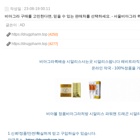
작성일 : 23-08-19 00:11
비아그라 구매를 고민한다면, 믿을 수 있는 판매처를 선택하세요. - 서울비아그라 
글쓴이 :
AD
https://drugpharm.top
[4250]
https://drugpharm.top
[4277]
비아그라퀵배송 시알리스사는곳 시알리스팝니다 레비트라직
온라인 약국 - 100%정품
비아몰
정품비아그라처방
시알리스
파워맨
드래곤
시알
1.신뢰!정품!안전!확실하게 믿고 구입하실수 있습니다.