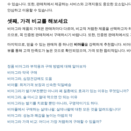
수 있습니다. 또한, 판매처에서 제공하는 서비스와 고객지원도 중요한 요소입니다
안심하고 이용할 수 있습니다.
셋째, 가격 비교를 해보세요
비아그라 제품의 가격은 판매처마다 다르며, 비교적 저렴한 제품을 선택하고자 하는
으므로, 꼭 인증된 판매처에서 구매하시기 바랍니다. 또한, 인증된 판매처에서도 
마지막으로, 믿을 수 있는 판매처 중 하나인
비아몰
을 강력하게 추천합니다. 비아몰
뷰를 통해 고객 만족도가 높은 것으로 확인되었으며, 가격 또한 합리적입니다. 
정품 비아그라 부작용과 구매 방법에 대해 알아보자
비아그라 약국 구매
비아그라, 심장건강에도 도움
비아몰: 최저가격 보장과 신속한 익일배송
비아그라가 발기부전뿐만 아니라 폐 질환에도 효과가 있는 이유는 무엇입니까?
비아그라, 술 마시고 절대 먹으면 안 되는 이유
비아그라는 발기를 치료할 뿐만 아니라, 구명약이기도 하다.
비아몰에서 구매하는 실데나필: 실데나팔에 대한 모든 것을 알려드립니다!
비아그라: 성능과 쾌감을 높이는 마법의 약
비아그라 가격 비교: 어디서 가장 저렴하게 구매할 수 있을까?