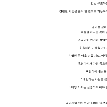
검빛 유료마
간편한 가입은 클릭 한 번으로 가능하
경마를 잘하
1.욕심을 버리는 것이 
2.경마에 완전히 몰입
3.욕심은 이성을 마비
4.열번 중 아홉 번을 져도, 베
5.경마에서 가장 중요
6.경마에서는 운
7.베팅하는 사람은 
8.베팅 시에는 신중하게 해야 
경마사이트는 온라인경마, 일본경