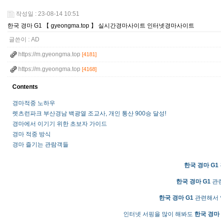
작성일 : 23-08-14 10:51
한국 경마 G1 【 gyeongma.top 】 실시간경마사이트 인터넷경마사이트
글쓴이 :
AD
https://m.gyeongma.top
[4181]
https://m.gyeongma.top
[4168]
Contents
경마적중 노하우
렛츠런파크 부산경남 백광열 조교사, 개인 통산 900승 달성!
경마에서 이기기 위한 초보자 가이드
경마 적중 방식
경마 즐기는 관람객들
한국 경마 G1
한국 경마 G1
관련
한국 경마 G1
관련해서 
인터넷 서핑을 많이 해봐도
한국 경마 