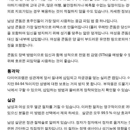
야하기 때문에 교대 근무, 많은 여행, 불안정하거나 예측할 수없는 일정이있는 경
의료 지표가있는 경우 복용하는 것이 적절하지 않을 수도 있습니다. 자세한 정보는 
남성 콘돔은 호주인들이 가장 많이 사용하는 응급 피임 법 중 하나입니다.
남성 콘돔은 가장 일반적으로 라텍스로 만들어집니다 (폴리 우레탄 콘돔은 당신
을 포함하여 임신을 방지하기 위해 성기를 맞추는 얇은 덮개입니다. 여성용 콘돔
대신 질 내부에 삽입됩니다. 여성용 콘돔은 양 끝이 부드러운 유연한 링으로되어 
정을 포함합니다.
콘돔도 장벽 방법이므로 임신과 함께 성적으로 전염 된 감염 (STIs)을 예방할 수 
위해 호르몬 피임약을 사용하는 것이 좋습니다.
횡격막
다이어프램은 성관계에 앞서 질내에 삽입되고 자궁경을 덮는 실리콘 캡입니다. 이
지만 84-94 %이지만 성병에 대한 보호는 거의 받지 못 합니다. 부작용은 드물
닉에서 구할 수 있으며, 삽입하는 방법과 올바르게 장착되었는지 확인할 수 있습
살균
남성과 여성 모두 멸균 절차를 거칠 수 있습니다. 이러한 절차는 영구적이므로 귀
있으신 분들은 이 방법은 선택에서 제외 하세요. 살균은 모두 99.5 % 이상 효과
남성 살균은 정관 절제술로 알려져 있습니다. 정자가 정자에서 정자로 옮겨지는 것을 막
련된 간단하고 직접적인 절차입니다. 이 절차는 정액 생산이나 성기능에 영향을 