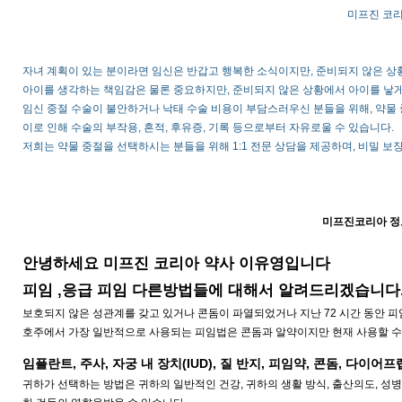
미프진 코
자녀 계획이 있는 분이라면 임신은 반갑고 행복한 소식이지만, 준비되지 않은 상
아이를 생각하는 책임감은 물론 중요하지만, 준비되지 않은 상황에서 아이를 낳게
임신 중절 수술이 불안하거나 낙태 수술 비용이 부담스러우신 분들을 위해, 약물
이로 인해 수술의 부작용, 흔적, 후유증, 기록 등으로부터 자유로울 수 있습니다.
저희는 약물 중절을 선택하시는 분들을 위해 1:1 전문 상담을 제공하며, 비밀 보
미프진코리아 정보
안녕하세요 미프진 코리아 약사 이유영입니다
피임 ,응급 피임 다른방법들에 대해서 알려드리겠습니다
보호되지 않은 성관계를 갖고 있거나 콘돔이 파열되었거나 지난 72 시간 동안 
호주에서 가장 일반적으로 사용되는 피임법은 콘돔과 알약이지만 현재 사용할 수
임플란트, 주사, 자궁 내 장치(IUD), 질 반지, 피임약, 콘돔, 다이어프
귀하가 선택하는 방법은 귀하의 일반적인 건강, 귀하의 생활 방식, 출산의도, 성병