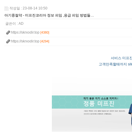
작성일 : 23-08-14 10:50
아기중절약 - 미프진코리아 정보 피임 ,응급 피임 방법들…
글쓴이 :
AD
https://skrxodir.top
[4380]
https://skrxodir.top
[4294]
서비스 미프진
고객만족할때까지 sit