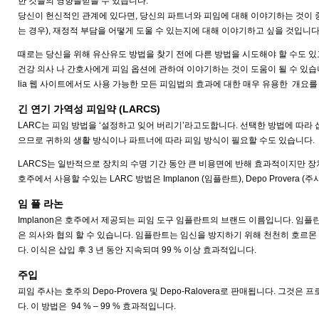
한 것들의 영향을받을 수 있습니다.
당신이 헌신적인 관계에 있다면, 당신의 파트너와 피임에 대해 이야기하는 것이 중
는 경우), 재정적 부담을 어떻게 도울 수 있는지에 대해 이야기하고 싶을 것입니다
때로는 당신을 위해 유산유도 방법을 찾기 전에 다른 방법을 시도해야 할 수도 있고
건강 의사 나 간호사에게 피임 옵션에 관하여 이야기하는 것이 도움이 될 수 있습니다. 어떤 옵
lia 웹 사이트에서도 사용 가능한 모든 피임법의 효과에 대한 매우 유용한 개요를 
긴 연기 가역성 피임약 (LARCS)
LARC는 피임 방법을 ‘설정하고 잊어 버리기’라고도합니다. 선택한 방법에 따라 삽입
으므로 귀하의 생활 방식이나 파트너에 따라 피임 방식이 필요할 수도 있습니다.
LARCS는 일반적으로 장치의 수명 기간 동안 큰 비용면에 반해 효과적이지만 장
호주에서 사용할 수있는 LARC 방법은 Implanon (임플란트), Depo Provera (주
임 플 라논
Implanon은 호주에서 제공되는 피임 도구 임플란트의 브랜드 이름입니다. 임
은 의사와 협의 할 수 있습니다. 임플란트는 임신을 방지하기 위해 천천히 호르
다. 이식은 삽입 후 3 년 동안 지속되며 99 % 이상 효과적입니다.
주입
피임 주사는 호주의 Depo-Provera 및 Depo-Ralovera로 판매됩니다. 
다. 이 방법은 94 % – 99 % 효과적입니다.