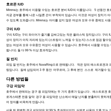
호르몬 IUD
Mirena는 호주에서 이용할 수있는 호르몬 분비 IUD의 이름입니다. 5 년동안 호르몬
자궁 경부를 통해 나온 나일론 끈이 부착되어 있습니다. 이것은 여성이 장치가 아
수 있도록 도와줍니다. Mirena는 아이를 갖지 않은 여성과 모유 수유 중에도 사
구리 IUD
구리 IUD는 구리 와이어가 줄기를 감싸고있는 작은 플라스틱 장치입니다. 구리 
성이 장치가 아직 자리에 있는지 (스트링이 느껴질 수 있는지) 스스로 점검 할수있고
없는 여성과 모유 수유중인 여성이 사용할 수 있습니다. 호주에서 사용할 수있는 두 
됩니다). 둘 다 99 % 이상 효과적입니다.
질 반지
피임 질 반지는 호주에서 NuvaRing으로 판매됩니다. 적은 양의 에스트로겐과
링입니다. 질에 삽입되어 3 주 동안 머무르며, 그 후에 본인 스스로 제거할수 있고
다른 방법들
구강 피임약
호주에서 판매되는 경구 용 피임약에는 두 가지 종류가 있습니다 . 에스트로겐 호
로게스테론 전용 알약. 경구 용 피임약은 난소에서 매달 난자를 분출하지 못하게
어 정자를 비옥하게 만듭니다.
사용 된 완벽한 경구 피임약은 약 99 % 효과적이지만, 실제로 사용자 오류 또는 