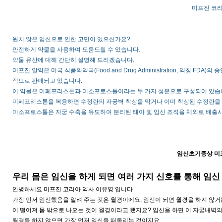
미프진 코
원치 않은 임신으로 인한 고민이 있으신가요?
안전하게 약물을 사용하여 도움드릴 수 있습니다.
약물 유산에 대해 간단히 설명해 드리겠습니다.
미프진 알약은 미국 식품의약국(Food and Drug Administration, 약칭 
적으로 판매되고 있습니다.
이 약물은 미페프리스톤과 미소프로스톨이라는 두 가지 성분으로 구성되어 있습
미페프리스톤을 복용하면 수정란의 자궁벽 착상을 막거나 이미 착상된 수정란을 
미소프로스톨은 자궁 수축을 유도하여 분리된 태아 및 임신 조직을 체외로 배출시
임신초기증상 미
우리 몸은 임신을 하게 되면 여러 가지 신호를 통해 임신
안녕하세요 미프진 코리아 약사 이유영 입니다.
가장 먼저 임신했음을 알려 주는 것은 월경이에요. 임신이 되면 월경을 하지 않
이 떨어져 몸 밖으로 나오는 것이 월경이라고 했지요? 임신을 하면 이 자궁내벽
월경을 하지 않으면 가장 먼저 임신을 떠올리는 것이지요.