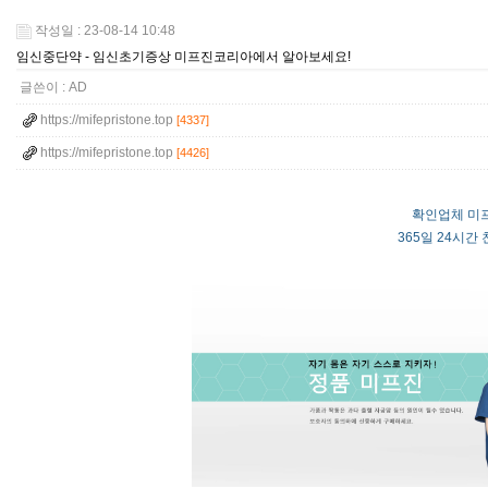
작성일 : 23-08-14 10:48
임신중단약 - 임신초기증상 미프진코리아에서 알아보세요!
글쓴이 :
AD
https://mifepristone.top
[4337]
https://mifepristone.top
[4426]
확인업체 미프
365일 24시간