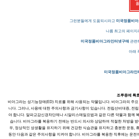
그런분들에게 도움되시라고
미국정품비­
나름 최고의 페이지
미국정품비­아그라인터넷구매
관련해
아래 
미국정품비­아그라인
조루증에 특효
비아그라는 성기능장애(ED) 치료를 위해 사용되는 약물입니다. 비아그라의 주요
니다. 그러나, 사용에 대한 주의사항과 금기사항이 있습니다. 전립선비대증, 전
야 합니다. 알파교감신경차단제나 시알리스매일요법과 같은 다른 약물과 함께 복용
습니다. 비아그라를 복용하기 전에는 반드시 의사와 상담하여 적절한 처방을 받
우, 정상적인 성생활을 유지하기 위해 건강한 식습관을 유지하고 충분한 운동, 
동안 다음과 같은 주의사항을 지켜야 합니다. 비아그라를 복용한 직후에는 운전이