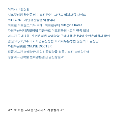
여의사 비밀상담
시크릿상담 확인문의 미프진관련 - 브랜드 업체보증 사이트
MIFEGYNE 자연유산방법 약물낙태
미프진 미프진코리아 구매 | 미프진구매 Mifegyne Korea
자연유산낙태중절방법 지금바로 미프진확인 - 고객 만족 업체
미프진 구매 1위 - 우먼온리원 낙태알약 구매대행 8년넘어 우먼온리원과 함께
임신5,6,7,8,9주 아기자연유산방법-아기지우는방법 전문의 비밀상담
자연유산방법 ONLINE DOCTER
정품미프진 낙태약판매 임신중절약물 정품미프진 낙태약판매
정품미프진약물 원치않는임신 임신중절약
약으로 하는 낙태는 언제까지 가능한가요?