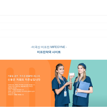
-미국산 미프진 MIFEGYNE -
미프진약국 사이트