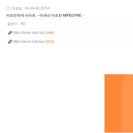
작성일 : 24-04-06 20:54
미프진약국 사이트 - -미국산 미프진 MIFEGYNE -
글쓴이 :
AD
https://alvm.ssib.top
[3498]
https://alvm.ssib.top
[3505]