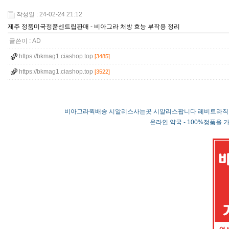
작성일 : 24-02-24 21:12
제주 정품미국정품센트립판매 - 비아그라 처방 효능 부작용 정리
글쓴이 :
AD
https://bkmag1.ciashop.top
[3485]
https://bkmag1.ciashop.top
[3522]
비아그라퀵배송 시알리스사는곳 시알리스팝니다 레비트라직
온라인 약국 - 100%정품