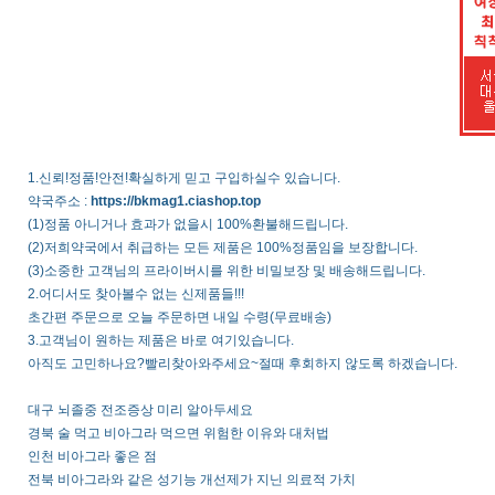
1.신뢰!정품!안전!확실하게 믿고 구입하실수 있습니다.
약국주소 :
https://bkmag1.ciashop.top
(1)정품 아니거나 효과가 없을시 100%환불해드립니다.
(2)저희약국에서 취급하는 모든 제품은 100%정품임을 보장합니다.
(3)소중한 고객님의 프라이버시를 위한 비밀보장 및 배송해드립니다.
2.어디서도 찾아볼수 없는 신제품들!!!
초간편 주문으로 오늘 주문하면 내일 수령(무료배송)
3.고객님이 원하는 제품은 바로 여기있습니다.
아직도 고민하나요?빨리찾아와주세요~절때 후회하지 않도록 하겠습니다.
대구 뇌졸중 전조증상 미리 알아두세요
경북 술 먹고 비아그라 먹으면 위험한 이유와 대처법
인천 비아그라 좋은 점
전북 비아그라와 같은 성기능 개선제가 지닌 의료적 가치