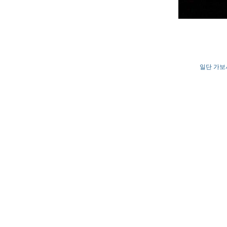
일단 가보