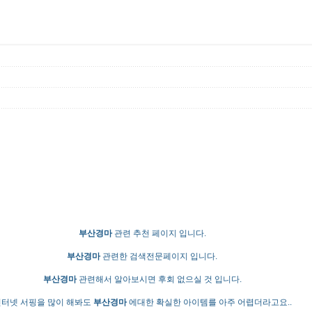
부산경마
관련 추천 페이지 입니다.
부산경마
관련한 검색전문페이지 입니다.
부산경마
관련해서 알아보시면 후회 없으실 것 입니다.
터넷 서핑을 많이 해봐도
부산경마
에대한 확실한 아이템를 아주 어렵더라고요..