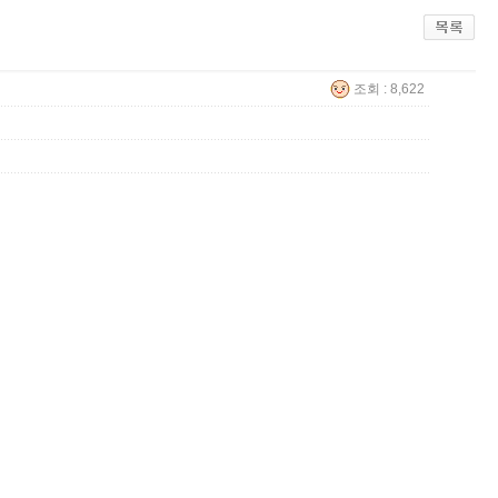
조회 : 8,622
입