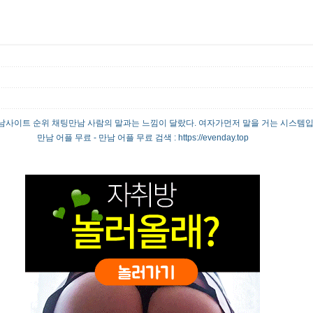
사이트 순위 채팅만남 사람의 말과는 느낌이 달랐다. 여자가먼저 말을 거는 시스템
만남 어플 무료 - 만남 어플 무료 검색 : https://evenday.top