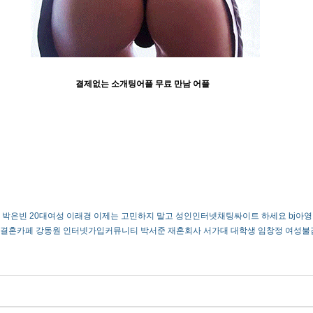
결제없는 소개팅어플 무료 만남 어플
박은빈
2­0­대­여­성
이래경
이제는 고민하지 말고 성인인터넷채팅싸이트 하세요
bj아영
­결­혼­카­페
강동원
인­터­넷­가­입­커­뮤­니­티
박서준
재혼회사
서가대
대­학­생
임창정
여­성­불­