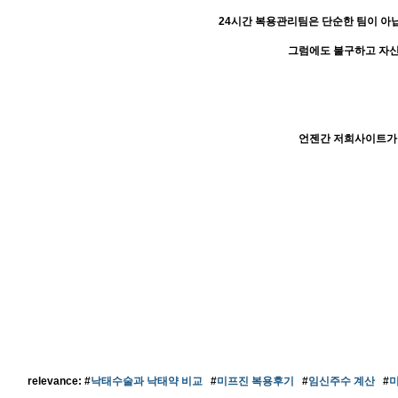
24시간 복용관리팀은 단순한 팀이 아
그럼에도 불구하고 자신
언젠간 저희사이트가 
relevance: #
낙태수술과 낙태약 비교
#
미프진 복용후기
#
임신주수 계산
#
미