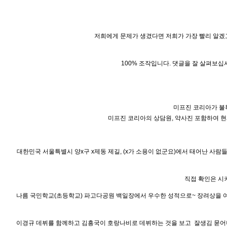
저희에게 문제가 생겼다면 저희가 가장 빨리 알겠고
100% 조작입니다. 댓글을 잘 살펴보십
미프진 코리아가 불확
미프진 코리아의 상담원, 약사진 포함하여 현
대한민국 서울특별시 양x구 x제동 제길, (x가 소용이 없군요)에서 태어난 사
직접 확인은 시켜
나름 국민학교(초등학교) 파고다공원 백일장에서 우수한 성적으로~ 장려상을 여
이경규 데뷔를 함께하고 김흥국이 호랑나비로 데뷔하는 것을 보고 잘생김 묻어나던