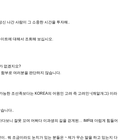
신 나간 사람이 그 소중한 시간을 투자해..
 사이트에 대해서 조회해 보십시오.
가 없겠지요?
는 함부로 여러분을 판단하지 않습니다.
가능한 조선족보다는 KOREA의 어원인 고려 즉 고려인~(깨알개그) 이라
습니다..
다보니 잘못 꼬여 어쩌다 이과생의 길을 걷게된… IMF때 더럽게 힘들어
. 뭐 조금이라도 눈치가 있는 분들은 ~ 제가 무슨 말을 하고 있는지 다