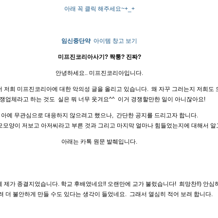
아래 꼭 클릭 해주세요~+_+
임신중단약
아이템 창고 보기
미프진코리아사기? 짝퉁? 진짜?
안녕하세요.. 미프진코리아입니다.
서 저희 미프진코리아에 대한 악의성 글을 올리고 있습니다. 왜 자꾸 그러는지 저희도
쟁업체라고 하는 것도 실은 뭐 너무 웃겨요^^ 이거 경쟁할만한 일이 아니잖아요!
아예 무관심으로 대응하지 않으려고 했으나, 간단한 공지를 드리고자 합니다.
모모양이 저보고 아저씨라고 부른 것과 그리고 마지막 얼마나 힘들었는지에 대해서 알고
아래는 카톡 원문 발췌입니다.
에 제가 종결지었습니다. 학교 후배였네요!! 오랜만에 교가 불렀습니다! 희망찬!!) 안
 더 불안하게 만들 수도 있다는 생각이 들었네요. 그래서 열심히 적어 보려 합니다.