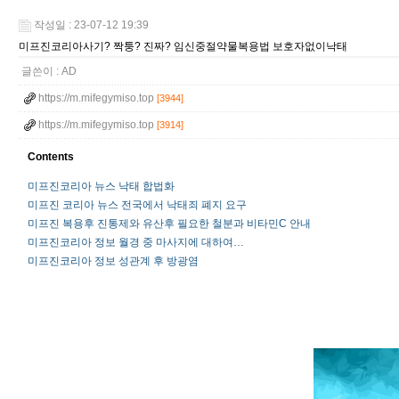
작성일 : 23-07-12 19:39
미프진코리아사기? 짝퉁? 진짜? 임신중절약물복용법 보호자없이낙태
글쓴이 :
AD
https://m.mifegymiso.top
[3944]
https://m.mifegymiso.top
[3914]
Contents
미프진코리아 뉴스 낙태 합법화
미프진 코리아 뉴스 전국에서 낙태죄 폐지 요구
미프진 복용후 진통제와 유산후 필요한 철분과 비타민C 안내
미프진코리아 정보 월경 중 마사지에 대하여…
미프진코리아 정보 성관계 후 방광염