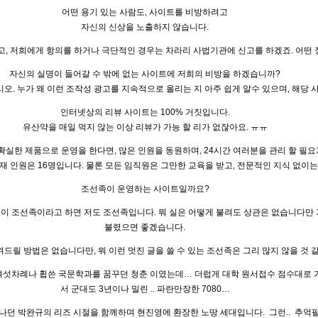
어떤 용기 있는 사람도, 사이트를 비방하려고
자신의 신상을 노출하지 않습니다.
, 저희에게 항의를 하거나 극단적인 경우는 차라리 사법기관에 신고를 하겠죠. 어떤 정
자신의 실명이 들어갈 수 밖에 없는 사이트에 저희의 비방을 하겠습니까?
시오. 누가 왜 이런 조작성 광고를 지속적으로 올리는 지 아주 쉽게 알수 있으며, 해당
인터넷상의 리뷰 사이트는 100% 거짓입니다.
유산약을 매일 먹지 않는 이상 리뷰가 가능 할 리가 없잖아요. ㅠㅠ
실한 제품으로 운영을 한다면, 많은 인원을 동원하며, 24시간 여러분을 관리 할 필요
재 인원은 16명입니다. 물론 모든 임직원은 그만한 교육을 받고, 전문적인 지식 없이
조선족이 운영하는 사이트일까요?
람들이 조선족이라고 하면 저도 조선족입니다. 뭐 실은 어떻게 불려도 상관은 없습니다만 
불렸으면 좋겠습니다.
드릴 방법은 없습니다만, 뭐 이런 멋진 글을 쓸 수 있는 조선족은 그리 많지 않을 것 같
섯차례나 휩쓴 국문학과를 꿈꾸던 청춘 이였는데… 더럽게 대학 원서접수 점수대로 가
서 군대도 3년이나 밀린 .. 파란만장한 7080…
 박완규의 리즈 시절을 함께하며 현진영에 환장한 노땅 세대입니다. 그런.. 추억팔이.