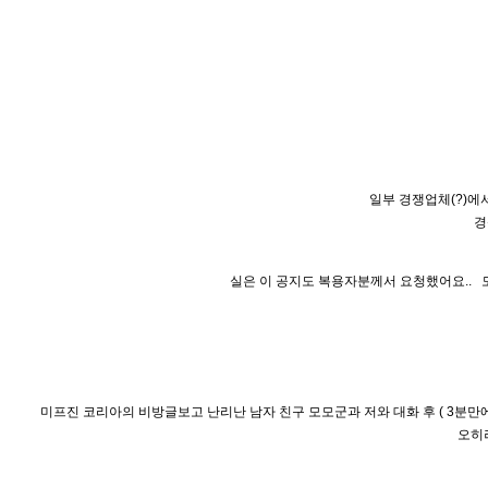
일부 경쟁업체(?)에
경
실은 이 공지도 복용자분께서 요청했어요.. 
미프진 코리아의 비방글보고 난리난 남자 친구 모모군과 저와 대화 후 ( 3분만
오히려