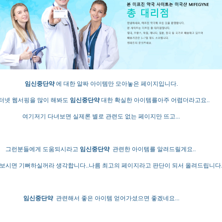
임신중단약
에 대한 알짜 아이템만 모아놓은 페이지입니다.
터넷 웹서핑을 많이 해봐도
임신중단약
대한 확실한 아이템를아주 어렵더라고요..
여기저기 다녀보면 실제론 별로 관련도 없는 페이지만 뜨고...
그런분들에게 도움되시라고
임신중단약
관련한 아이템를 알려드릴게요..
보시면 기뻐하실꺼라 생각합니다..나름 최고의 페이지라고 판단이 되서 올려드립니다
임신중단약
관련해서 좋은 아이템 얻어가셨으면 좋겠네요...