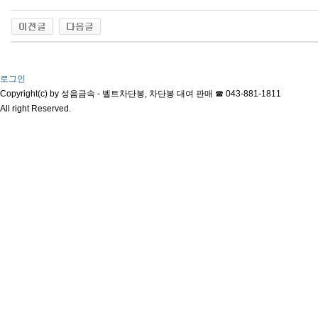
로그인
Copyright(c) by 성음금속 - 벨트차단봉, 차단봉 대여 판매 ☎ 043-881-1811
All right Reserved.