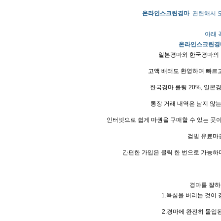
온라인스크린경마
관련해서 도
아래 
온라인스크린경
일본경마와 한국경마의 
고액 배터도 환영하며 빠르고
한국경마 롤링 20%, 일본
통장 거래 내역은 남지 않는
인터넷으로 쉽게 마권을 구매할 수 있는 곳
검빛 유료마
간편한 가입은 클릭 한 번으로 가능하
경마를 잘하
1.욕심을 버리는 것이 
2.경마에 완전히 몰입