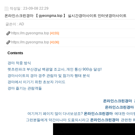
작성일 : 23-09-08 22:29
온라인스크린경마 【 gyeongma.top 】 실시간경마사이트 인터넷경마사이트
글쓴이 :
AD
https://m.gyeongma.top
[4155]
https://m.gyeongma.top
[4106]
Contents
경마 적중 방식
렛츠런파크 부산경남 백광열 조교사, 개인 통산 900승 달성!
경마사이트의 경마 경주 관람자 및 참가자 행태 분석
경마에서 이기기 위한 초보자 가이드
경마 즐기는 관람객들
온라인스크린경마
온라인스크린경마
여기저기 페이지 많이 다녀보셨죠?
온라인스크린경마
에대한 아이템
그런분들에게 약간이나마 도움되시라고
온라인스크린경마
관련한 최