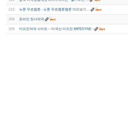
210
뉴툰 무료웹툰 - 뉴툰 무료웹툰웹툰 미리보기…
209
온라인 천사약국
208
미프진약국 사이트 - -미국산 미프진 MIFEGYNE -